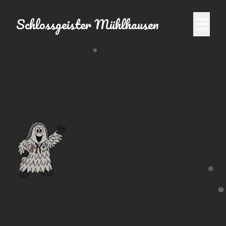
Schlossgeister Mühlhausen